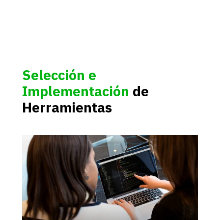
Selección e
Implementación
de
Herramientas